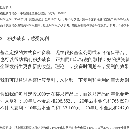
数据解读：
模拟参考指数：中证偏股型基金指数（代码
：
930950）
时间区间：2008年1月
（指数设立）
至2019年12月，每个月以当月第一个交易日进行定投申购1000
由于我国指数编制的时间段有限，以上时间段仅供参考。该数据测算依赖多种假设仅供参考，不作为
积少成多，感受复利
2.
基金定投的方式多种多样，现在很多基金公司或者各销售平台，
也可以帮助我们积少成多。正如同巴菲特说的那样：好的投资就
金继续衍生更多新的收益。理论上，投资时间越长，复利
的效果
我们可以通过是否计算复利，来体验一下复利和单利的巨大差别
假如我们每月定投1000元在某只产品上，而这只产品的年化参考
计入复利：10年后本金总和206,552元，20年后本金总和765,697
不计入复利：10年后本金总和
133,100
元，20年后本金总和
242,0
数据解读：以上测算根据上证综指为例，10%年化收益率的参考依据：1991-1-15至2008-1-14的年化收益