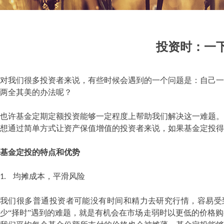
投资时：一
对我们很多投资者来说，有些时候会遇到的一个问题是：自己
一
两全其美的办法呢？
也许基金定期定额投资能够一定程度上帮助我们解决这一难题。
想通过简单方式让资产保值增值的投资者来说，如果基金定投得
基金定投的特点和优势
均摊成本，平滑风险
1.
我们很多普通投资者可能没有时间和精力去研究行情，容易受
少“择时”遇到的难题，
就是有机会在市场走弱时以更低的价格购