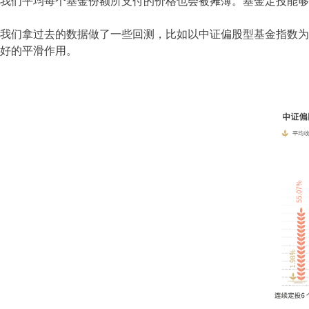
我们平均每个基金份额所支付的价格也会被摊薄。基金定投能够
我们拿过去的数据做了一些回测，比如以中证偏股型基金指数为
好的平滑作用。