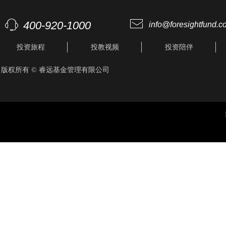
ꂘ
ꁱ
400-920-1000
info@foresightfund.c
投资旅程
投教视频
投资陪伴
版权所有 ©
睿远基金管理有限公司